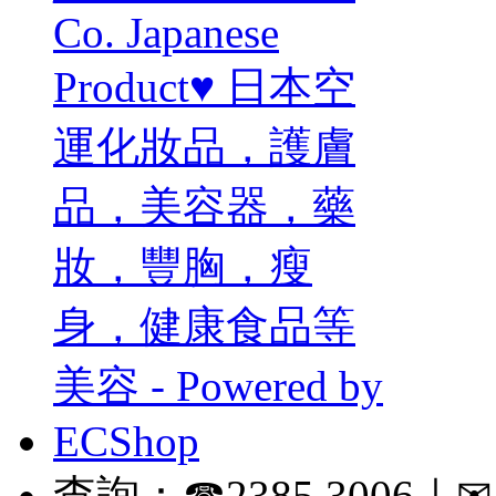
查詢：☎2385 3006｜✉ in