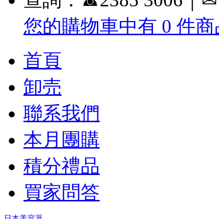
您的購物車中有 0 件商品
首頁
卸売
聯系我們
本月團購
積分禮品
買家問答
日本美容器