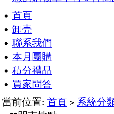
首頁
卸売
聯系我們
本月團購
積分禮品
買家問答
當前位置:
首頁
系統分
>