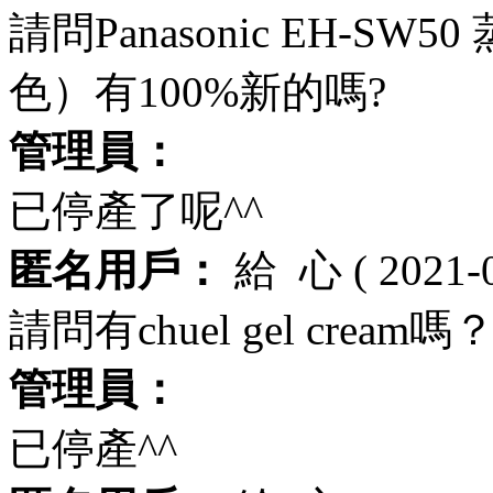
請問Panasonic EH-S
色）有100%新的嗎?
管理員：
已停產了呢^^
匿名用戶：
給
心
( 2021-
請問有chuel gel cream嗎
管理員：
已停產^^