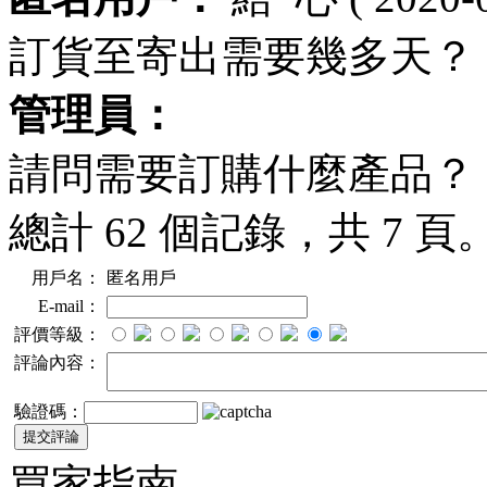
訂貨至寄出需要幾多天？
管理員：
請問需要訂購什麼產品？
總計 62 個記錄，共 7 頁
用戶名：
匿名用戶
E-mail：
評價等級：
評論內容：
驗證碼：
買家指南