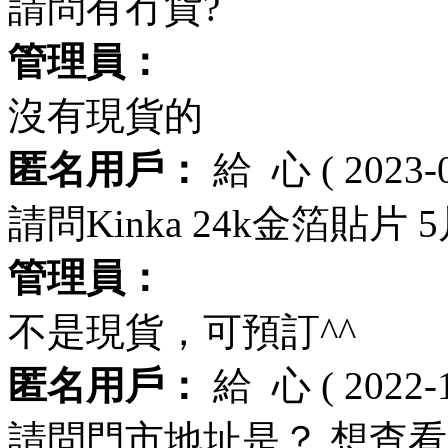
請問有冇貨?
管理員：
沒有現貨的
匿名用戶：
給
心
( 2023-
請問Kinka 24k金箔貼片
管理員：
不是現貨，可預訂^^
匿名用戶：
給
心
( 2022-
請問門市地址是？ 想查