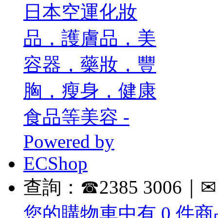
查詢：☎2385 3006｜✉ in
您的購物車中有 0 件商品