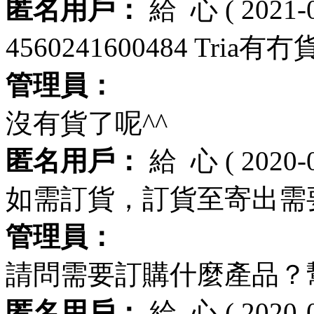
匿名用戶：
給
心
( 2021-
4560241600484 Tria有
管理員：
沒有貨了呢^^
匿名用戶：
給
心
( 2020-
如需訂貨，訂貨至寄出需
管理員：
請問需要訂購什麼產品？
匿名用戶：
給
心
( 2020-