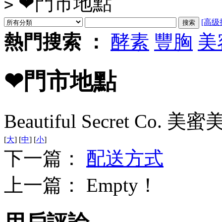
❤門市地點
>
[高级
熱門搜索 ：
酵素
豐胸
美
❤門市地點
Beautiful Secret Co. 
[
大
] [
中
] [
小
]
下一篇：
配送方式
上一篇： Empty！