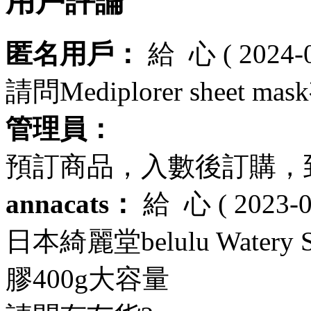
用戶評論
匿名用戶：
給
心
( 2024-
請問Mediplorer sheet m
管理員：
預訂商品，入數後訂購，
annacats：
給
心
( 2023-0
日本綺麗堂belulu Water
膠400g大容量