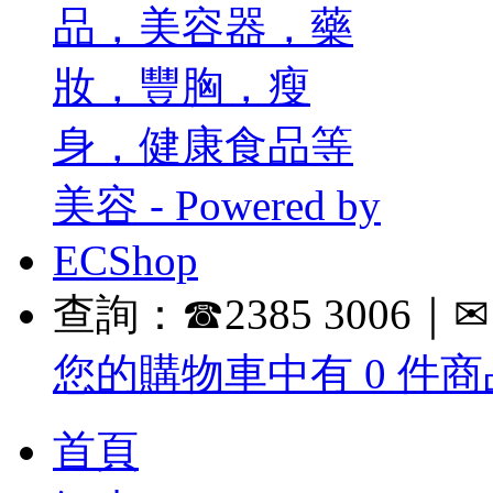
查詢：☎2385 3006｜✉ in
您的購物車中有 0 件商品
首頁