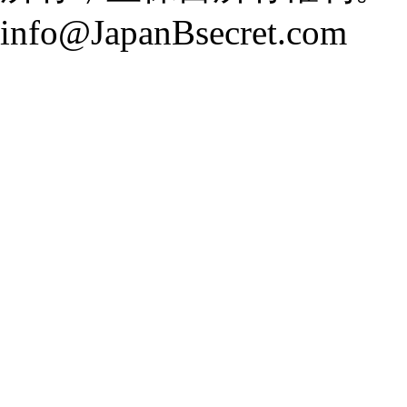
info@JapanBsecret.com