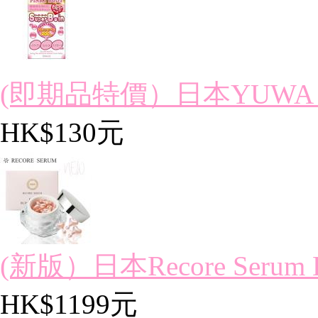
(即期品特價）日本YUWA PI
HK$130元
(新版）日本Recore Serum D
HK$1199元