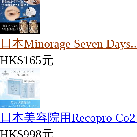
日本Minorage Seven Days..
HK$165元
日本美容院用Recopro Co2 m
HK$998元