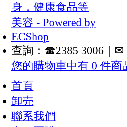
查詢：☎2385 3006｜✉ inf
您的購物車中有 0 件商品
首頁
卸売
聯系我們