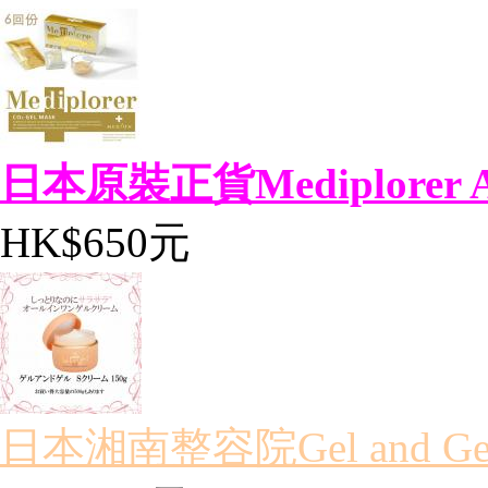
日本原裝正貨Mediplorer AA
HK$650元
日本湘南整容院Gel and Gel 