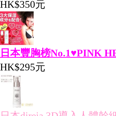
HK$350元
日本豐胸榜No.1♥PINK HEA
HK$295元
日本direia 3D導入人體幹