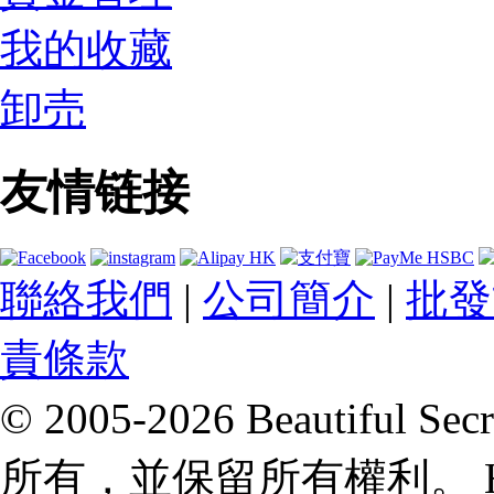
我的收藏
卸売
友情链接
聯絡我們
|
公司簡介
|
批發
責條款
© 2005-2026 Beautifu
所有，並保留所有權利。 Hong 