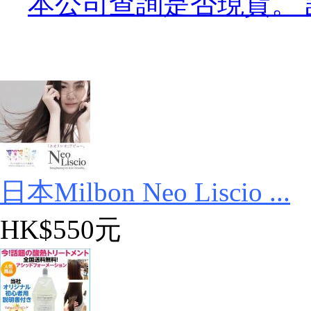
本公司查詢是否現貨。 訂
日本Milbon Neo Liscio ...
HK$550元