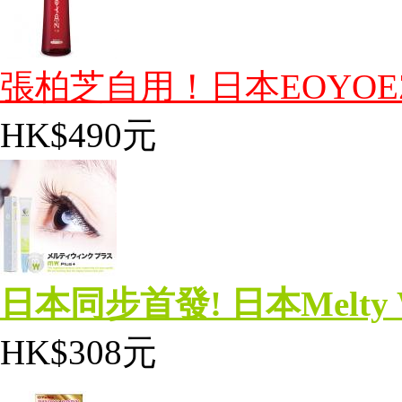
張柏芝自用！日本EOYOE
HK$490元
日本同步首發! 日本Melty Wi
HK$308元