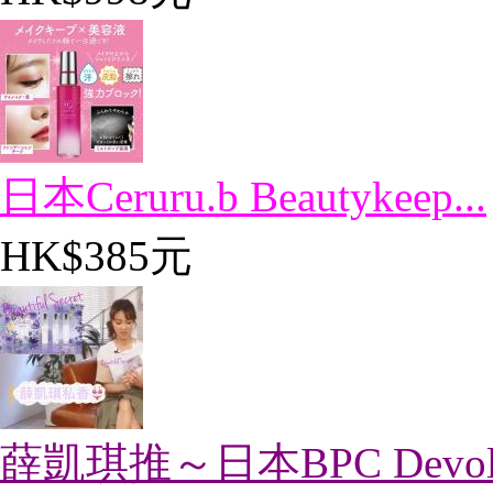
日本Ceruru.b Beautykeep...
HK$385元
薛凱琪推～日本BPC Devolon