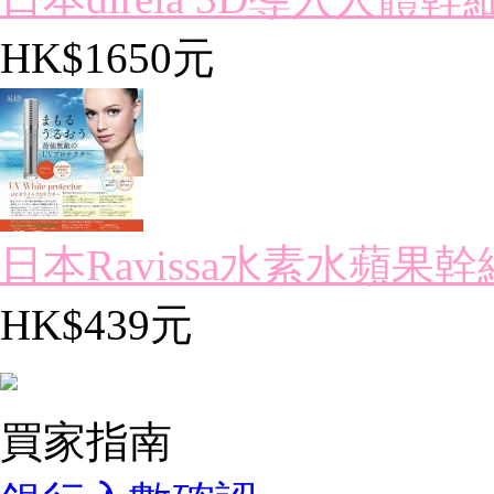
HK$1650元
日本Ravissa水素水蘋果幹
HK$439元
買家指南