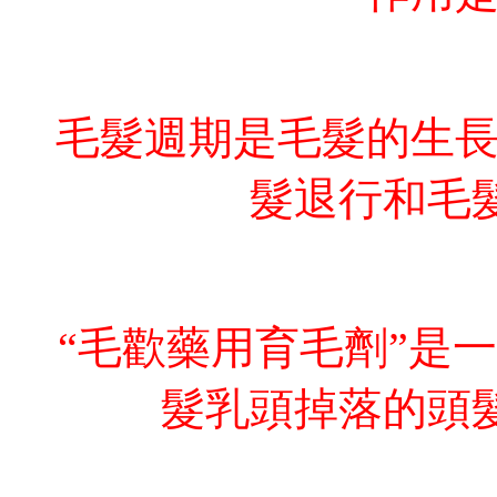
毛髮週期是毛髮的生
髮退行和毛
“毛歡藥用育毛劑”是
髮乳頭掉落的頭