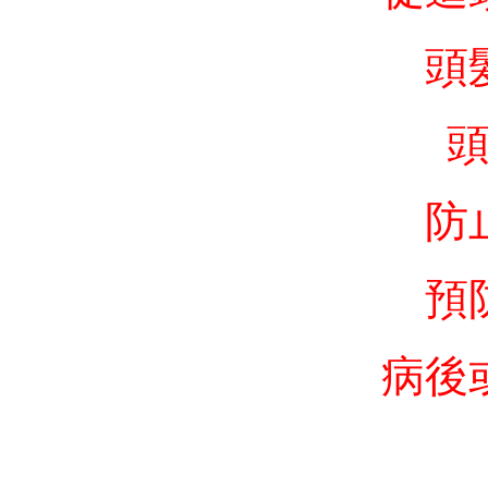
頭
防
預
病後