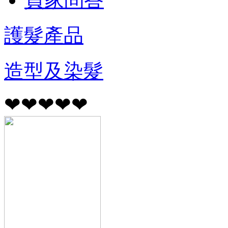
護髮產品
造型及染髮
❤❤❤❤❤