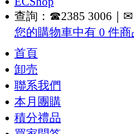
查詢：☎2385 3006｜✉ in
您的購物車中有 0 件商品
首頁
卸売
聯系我們
本月團購
積分禮品
買家問答