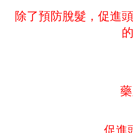
除了預防脫髮，促進
藥
促進