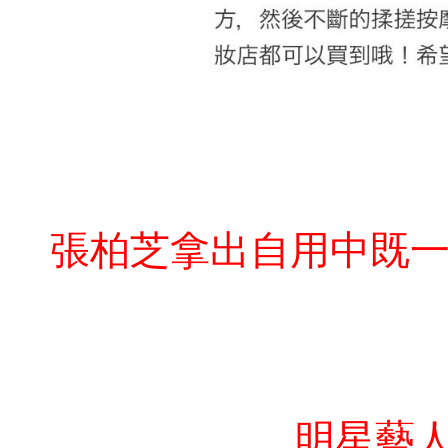
張柏芝拿出自用中既
明星藝