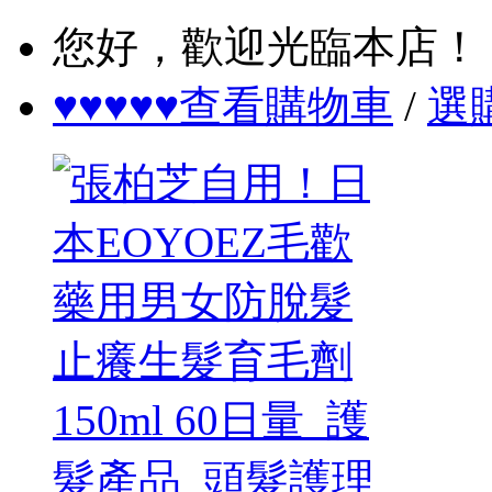
您好，歡迎光臨本店！
♥♥♥♥♥查看購物車
/
選