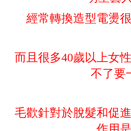
經常轉換造型電燙很
而且很多40歲以上女
不了要
毛歡針對於脫髮和促
作用