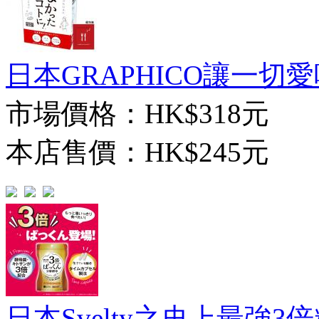
日本GRAPHICO讓一切愛
市場價格：
HK$318元
本店售價：
HK$245元
日本Svelty之史上最強3倍