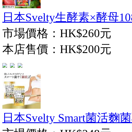
日本Svelty生酵素×酵母10
市場價格：
HK$260元
本店售價：
HK$200元
日本Svelty Smart菌活麴菌