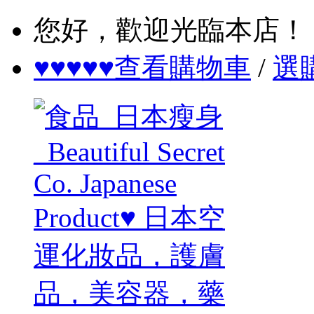
您好，歡迎光臨本店！
♥♥♥♥♥查看購物車
/
選