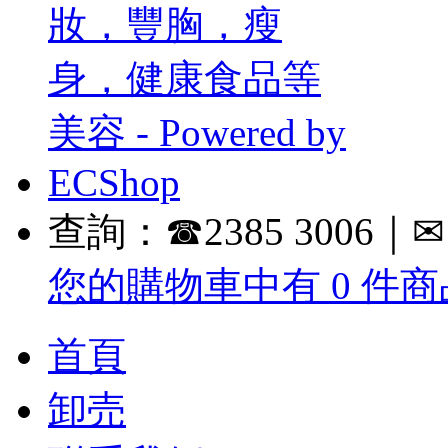
查詢：☎2385 3006｜✉ in
您的購物車中有 0 件商品
首頁
卸売