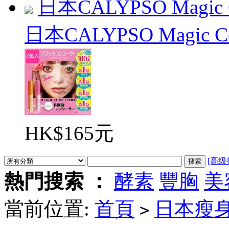
日本CALYPSO Magic C
日本CALYPSO Magic Con
HK$165元
[高级
熱門搜索 ：
酵素
豐胸
美
當前位置:
首頁
日本瘦
>