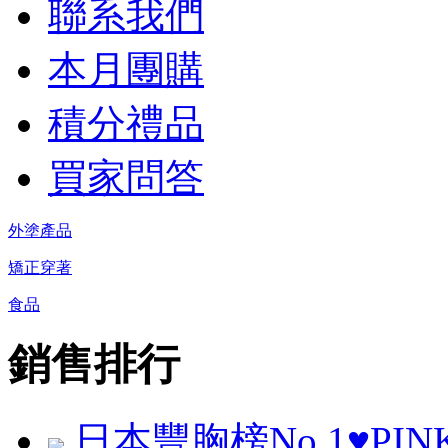
聯系我們
本月團購
積分禮品
買家問答
外塗產品
矯正穿著
食品
銷售排行
日本豐胸榜No.1♥PINK 