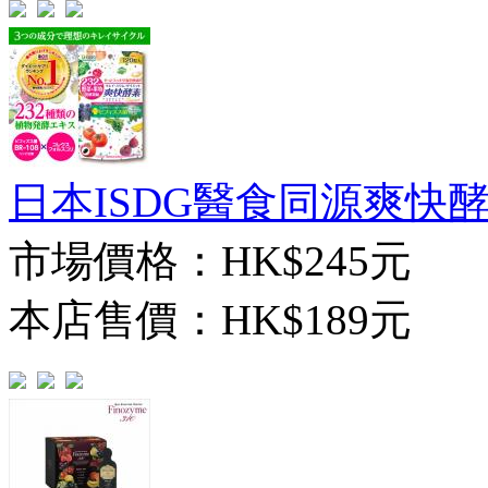
日本ISDG醫食同源爽快酵素
市場價格：
HK$245元
本店售價：
HK$189元