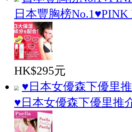
日本豐胸榜No.1♥PINK HE
HK$295元
♥日本女優森下優里推介Pu
♥日本女優森下優里推介Pue