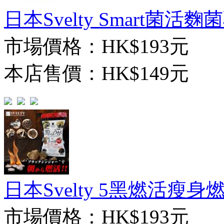
日本Svelty Smart菌活麴菌
市場價格：
HK$193元
本店售價：
HK$149元
日本Svelty 5黑燃活瘦身
市場價格：
HK$193元