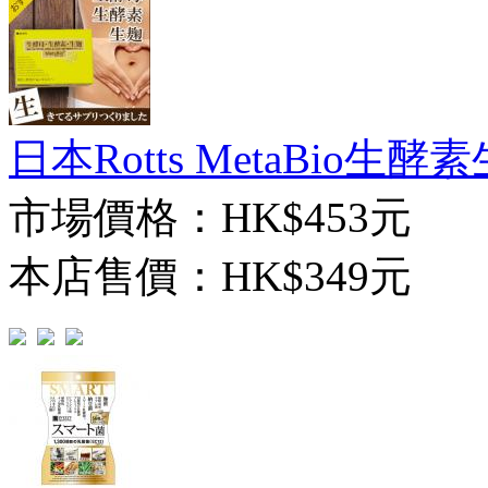
日本Rotts MetaBio生酵素
市場價格：
HK$453元
本店售價：
HK$349元