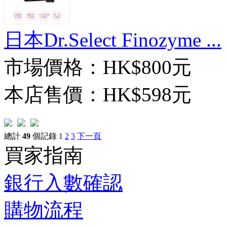
日本Dr.Select Finozyme ...
市場價格：
HK$800元
本店售價：
HK$598元
總計
49
個記錄
1
2
3
下一頁
買家指南
銀行入數確認
購物流程