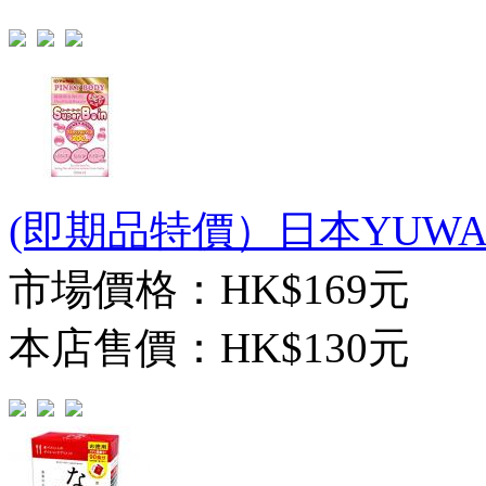
(即期品特價）日本YUWA PI
市場價格：
HK$169元
本店售價：
HK$130元