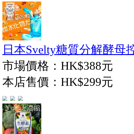
日本Svelty糖質分解酵母
市場價格：
HK$388元
本店售價：
HK$299元