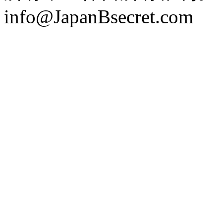
info@JapanBsecret.com