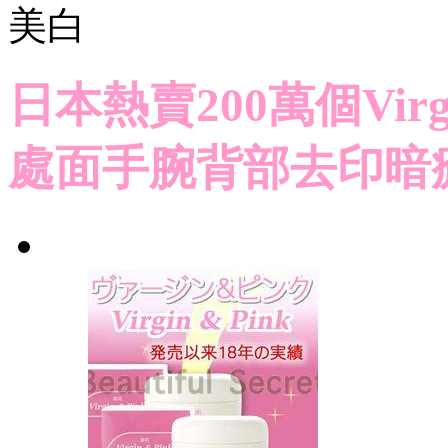
美白
日本熱賣200萬個Virg
處面手腕背部去印暗