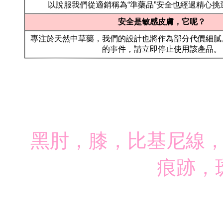
以說服我們從適銷稱為“準藥品”安全也經過精心挑
安全是敏感皮膚，它呢？
專注於天然中草藥，我們的設計也將作為部分代價細膩
的事件，請立即停止使用該產品。
黑肘，膝，比基尼線
痕跡，