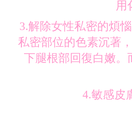
用
3.解除女性私密的煩
私密部位的色素沉著
下腿根部回復白嫩。
4.敏感