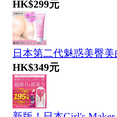
HK$299元
日本第二代魅惑美臀美白性
HK$349元
新版！日本Girl's Maker et