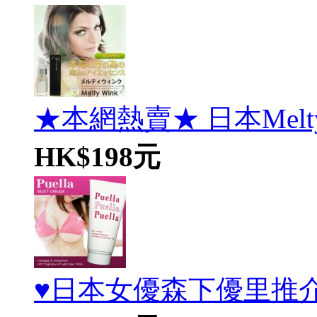
★本網熱賣★ 日本Melty W
HK$198元
♥日本女優森下優里推介Pue