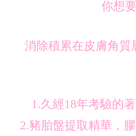
你想
消除積累在皮膚角質
1.久經18年考驗
2.豬胎盤提取精華，