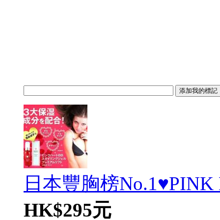
日本豐胸榜No.1♥PINK HE
HK$295元