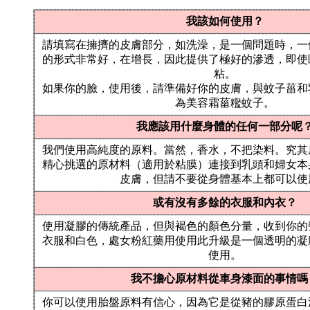
我該如何使用？
請填寫在擁擠的皮膚部分，如洗澡，是一個問題時，一
的形式非常好，在增長，因此提供了極好的滲透，即使
粘。
如果你的臉，使用後，請準備好你的皮膚，與蚊子菑和
為美容霜菑糮蚊子。
我應該用什麼身體的任何一部分呢
我們使用高純度的原料。
當然，香水，不把染料。
究其
精心挑選的原材料（適用於粘膜）連接到乳頭和婦女本
皮膚，但請不要從身體基本上都可以使
或有沒有多餘的衣服和內衣？
使用凝膠的傳統產品，但與褐色的顏色分量，收到你的
衣服和白色，處女粉紅藥用使用此升級是一個透明的凝
使用。
我不擔心原材料從車身漆面的事情嗎
你可以使用胎盤原料有信心，因為它是從豬的膠原蛋白